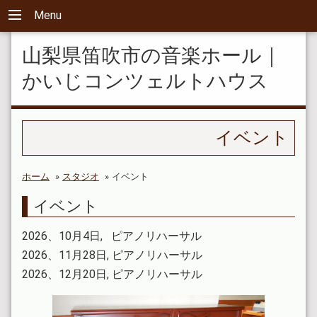
Menu
山梨県笛吹市の音楽ホール｜
かいじコンツェルトハウス
イベント
ホーム
»
スタジオ
»
イベント
イベント
2026、10月4日, ピアノリハーサル
2026、11月28日, ピアノリハーサル
2026、12月20日, ピアノリハーサル