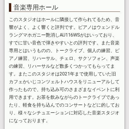
音楽専用ホール
このスタジオはホールに隣接して作られてるため、音
響がよく、よく響くと評判です。ピアノはウェンドル
ラングマホガニー艶消しAU116WSがはいっており、
すでに甘い音色で弾きやすいとの評判です。また音楽
専用とはいうものの、トークライブ、個人の練習、ピ
アノ練習、リハーサル、チェロ、サクソフォン、声楽
の練習、リハーサルなど数多くつかってもらってま
す。またこのスタジオは2021年まで使用していた旧
カフェかいじコンツェルトハウスをリニューアルして
作ったもので、持ち込み可のさまざまなイベントに利
用できます。お茶を飲みながらのトークライブであっ
たり、軽食を持ち込んでのコンサートなどに的してお
り、様々なシチュエーションに対応した音楽スタジオ
になっております。